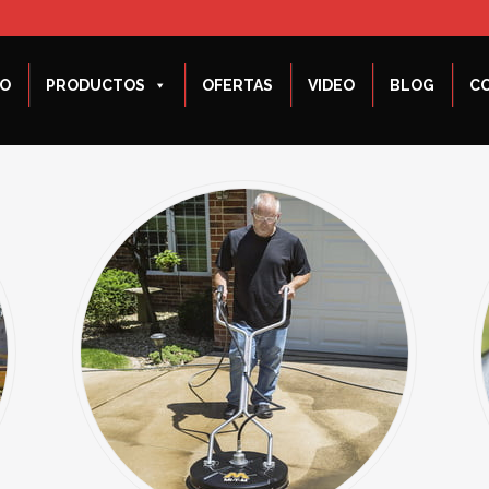
IO
PRODUCTOS
OFERTAS
VIDEO
BLOG
C