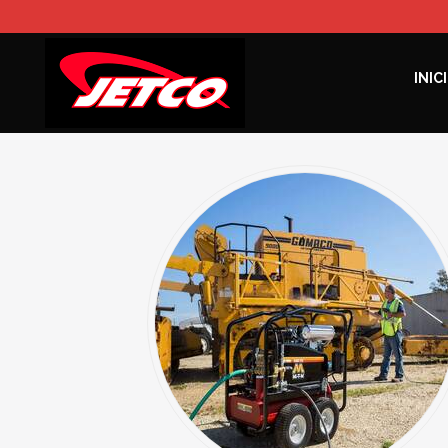
Búsqueda
INIC
de
productos