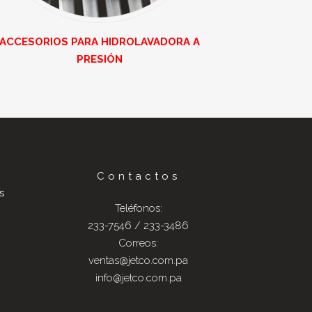
ACCESORIOS PARA HIDROLAVADORA A
PRESIÓN
Contactos
s
Teléfonos:
233-7546 / 233-3486
Correos:
ventas@jetco.com.pa
info@jetco.com.pa