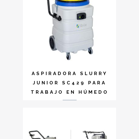
ASPIRADORA SLURRY
JUNIOR SC429 PARA
TRABAJO EN HÚMEDO