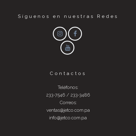
Síguenos en nuestras Redes
Contactos
Teléfonos:
233-7546 / 233-3486
Correos:
ventas@jetco.com.pa
info@jetco.com.pa