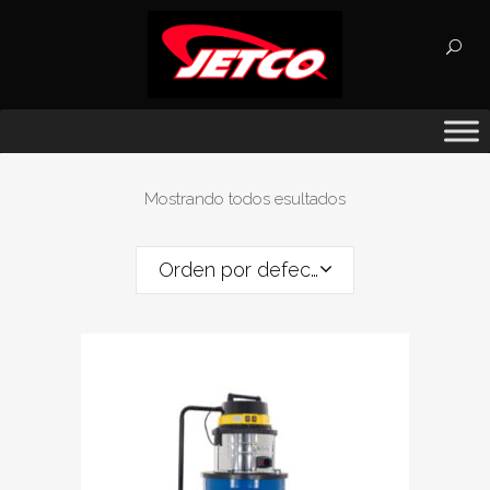
Búsqueda
de
productos
Mostrando todos esultados
Orden por defecto