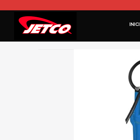
Búsqueda
INIC
de
productos