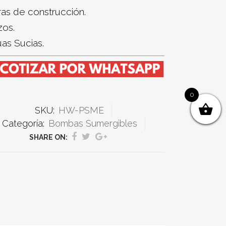
as de construcción.
zos.
as Sucias.
0
SKU:
HW-PSME
Categoría:
Bombas Sumergibles
SHARE ON: