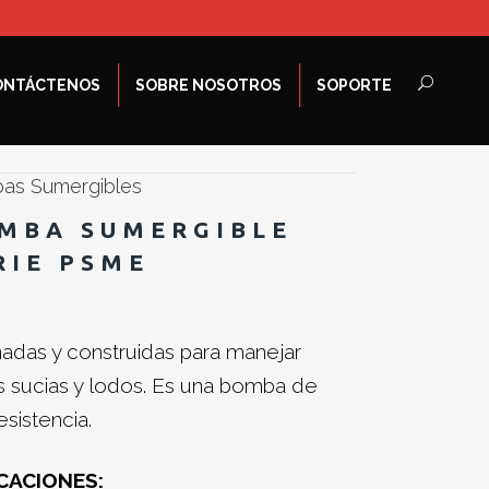
ONTÁCTENOS
SOBRE NOSOTROS
SOPORTE
as Sumergibles
MBA SUMERGIBLE
RIE PSME
adas y construidas para manejar
 sucias y lodos. Es una bomba de
esistencia.
CACIONES: