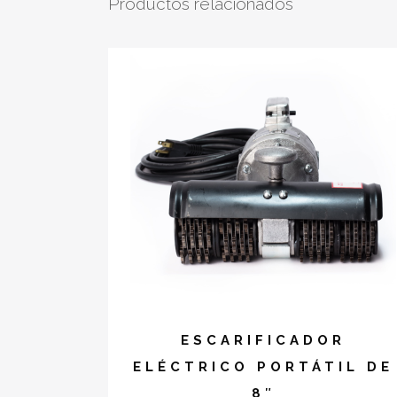
Productos relacionados
ESCARIFICADOR
ELÉCTRICO PORTÁTIL DE
8″