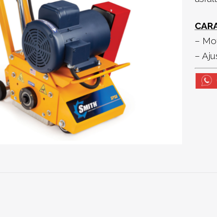
CARA
– Mot
– Aju