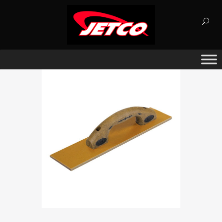
Búsqueda
de
productos