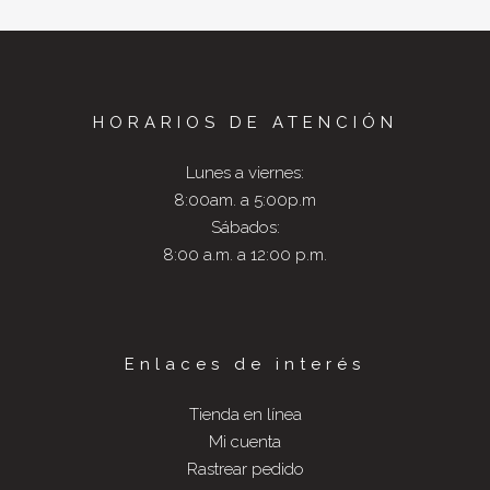
HORARIOS DE ATENCIÓN
Lunes a viernes:
8:00am. a 5:00p.m
Sábados:
8:00 a.m. a 12:00 p.m.
Enlaces de interés
Tienda en línea
Mi cuenta
Rastrear pedido