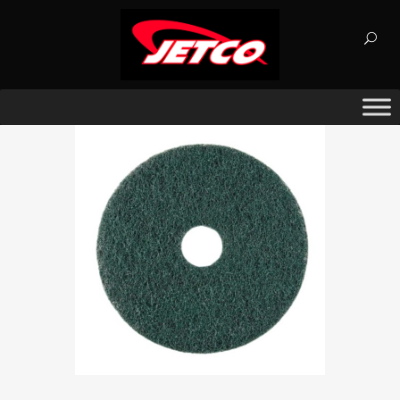
Búsqueda
de
productos