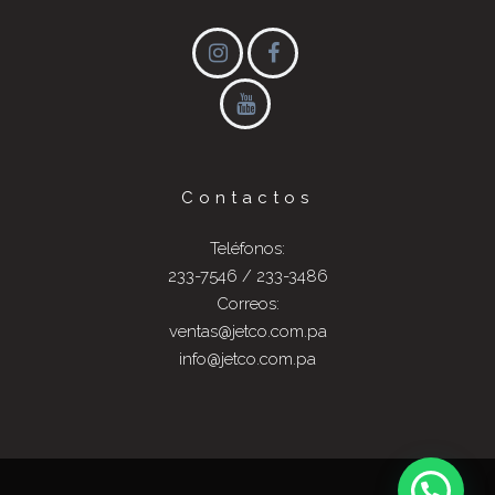
Contactos
Teléfonos:
233-7546 / 233-3486
Correos:
ventas@jetco.com.pa
info@jetco.com.pa