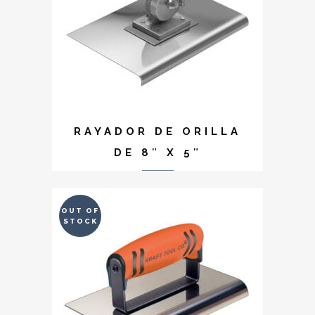
RAYADOR DE ORILLA
DE 8″ X 5″
OUT OF
STOCK