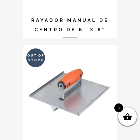
RAYADOR MANUAL DE
CENTRO DE 6″ X 6″
OUT OF
STOCK
0