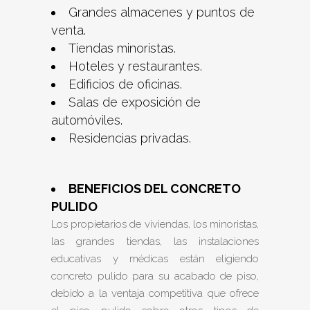
Grandes almacenes y puntos de
venta.
Tiendas minoristas.
Hoteles y restaurantes.
Edificios de oficinas.
Salas de exposición de
automóviles.
Residencias privadas.
BENEFICIOS DEL CONCRETO
PULIDO
Los propietarios de viviendas, los minoristas,
las grandes tiendas, las instalaciones
educativas y médicas están eligiendo
concreto pulido para su acabado de piso,
debido a la ventaja competitiva que ofrece