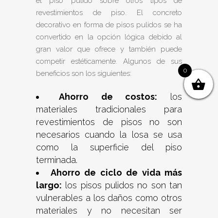
el piso pulido sobre otros tipos de
revestimientos de piso. El concreto
decorativo en forma de pisos pulidos se ha
convertido en la opción lógica debido al
gran valor que ofrece y también puede
competir estéticamente. Algunos de sus
0
beneficios son los siguientes:
Ahorro de costos:
los
materiales tradicionales para
revestimientos de pisos no son
necesarios cuando la losa se usa
como la superficie del piso
terminada.
Ahorro de ciclo de vida más
largo:
los pisos pulidos no son tan
vulnerables a los daños como otros
materiales y no necesitan ser